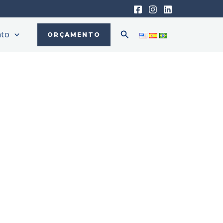
Pesquisar
ato
ORÇAMENTO